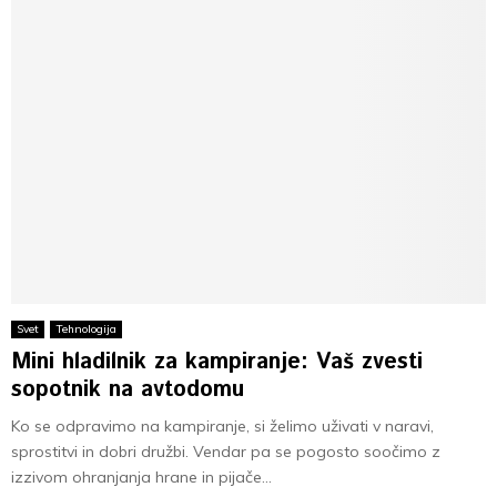
Svet
Tehnologija
Mini hladilnik za kampiranje: Vaš zvesti
sopotnik na avtodomu
Ko se odpravimo na kampiranje, si želimo uživati v naravi,
sprostitvi in dobri družbi. Vendar pa se pogosto soočimo z
izzivom ohranjanja hrane in pijače...