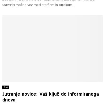
ustvarja močno vez med staršem in otrokom....
Svet
Jutranje novice: Vaš ključ do informiranega
dneva