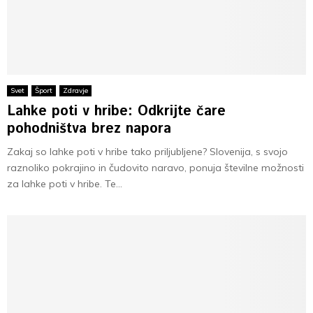
Svet
Šport
Zdravje
Lahke poti v hribe: Odkrijte čare
pohodništva brez napora
Zakaj so lahke poti v hribe tako priljubljene? Slovenija, s svojo
raznoliko pokrajino in čudovito naravo, ponuja številne možnosti
za lahke poti v hribe. Te...