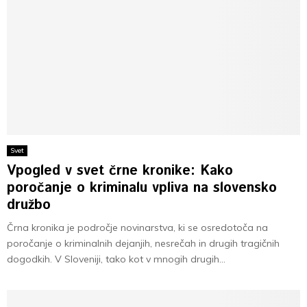
Svet
Vpogled v svet črne kronike: Kako
poročanje o kriminalu vpliva na slovensko
družbo
Črna kronika je področje novinarstva, ki se osredotoča na
poročanje o kriminalnih dejanjih, nesrečah in drugih tragičnih
dogodkih. V Sloveniji, tako kot v mnogih drugih...