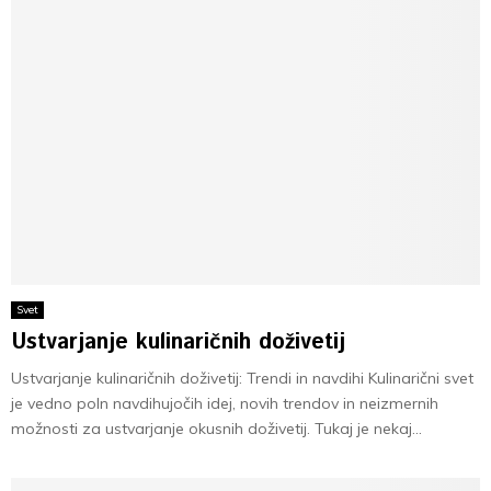
Svet
Ustvarjanje kulinaričnih doživetij
Ustvarjanje kulinaričnih doživetij: Trendi in navdihi Kulinarični svet
je vedno poln navdihujočih idej, novih trendov in neizmernih
možnosti za ustvarjanje okusnih doživetij. Tukaj je nekaj...