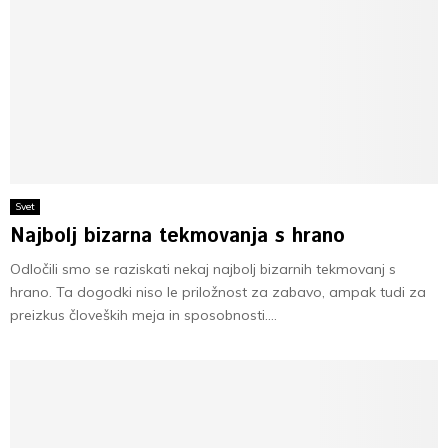
Svet
Najbolj bizarna tekmovanja s hrano
Odločili smo se raziskati nekaj najbolj bizarnih tekmovanj s
hrano. Ta dogodki niso le priložnost za zabavo, ampak tudi za
preizkus človeških meja in sposobnosti....