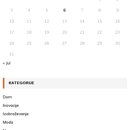
H
3
4
5
6
7
8
9
10
11
12
13
14
15
16
17
18
19
20
21
22
23
24
25
26
27
28
29
30
31
« Jul
KATEGORIJE
Dom
Inovacije
Izobraževanje
Moda