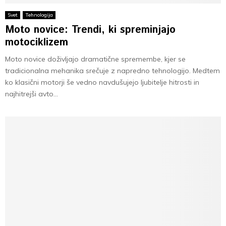
Svet
Tehnologija
Moto novice: Trendi, ki spreminjajo
motociklizem
Moto novice doživljajo dramatične spremembe, kjer se
tradicionalna mehanika srečuje z napredno tehnologijo. Medtem
ko klasični motorji še vedno navdušujejo ljubitelje hitrosti in
najhitrejši avto...