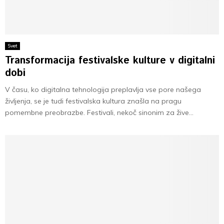
Svet
Transformacija festivalske kulture v digitalni
dobi
V času, ko digitalna tehnologija preplavlja vse pore našega
življenja, se je tudi festivalska kultura znašla na pragu
pomembne preobrazbe. Festivali, nekoč sinonim za žive...