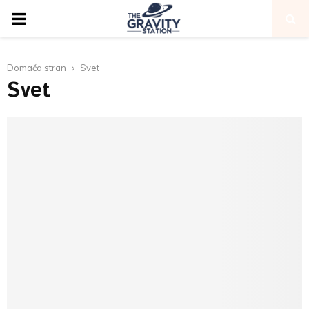
PRIMARY
MENU
Domača stran
Svet
Svet