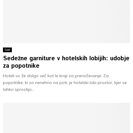
Svet
Sedežne garniture v hotelskih lobijih: udobje
za popotnike
Hoteli so že dolgo več kot le kraji za prenočevanje. Za
popotnike, ki so nenehno na poti, je hotelski lobi prostor, kjer se
lahko sprostijo,...