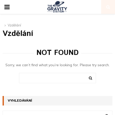
PRIMARY
MENU
Vzdělání
Vzdělání
NOT FOUND
Sorry, we can’t find what you’re looking for. Please try search.
Search
for:
SEARCH
VYHLEDÁVÁNÍ
S