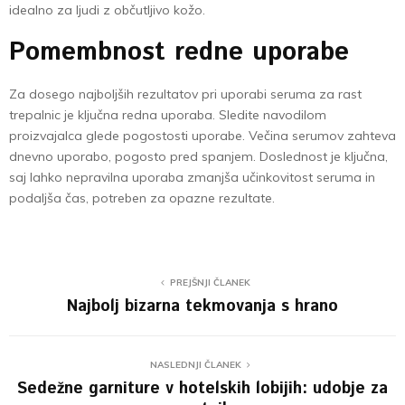
idealno za ljudi z občutljivo kožo.
Pomembnost redne uporabe
Za dosego najboljših rezultatov pri uporabi seruma za rast
trepalnic je ključna redna uporaba. Sledite navodilom
proizvajalca glede pogostosti uporabe. Večina serumov zahteva
dnevno uporabo, pogosto pred spanjem. Doslednost je ključna,
saj lahko nepravilna uporaba zmanjša učinkovitost seruma in
podaljša čas, potreben za opazne rezultate.
PREJŠNJI ČLANEK
Najbolj bizarna tekmovanja s hrano
NASLEDNJI ČLANEK
Sedežne garniture v hotelskih lobijih: udobje za