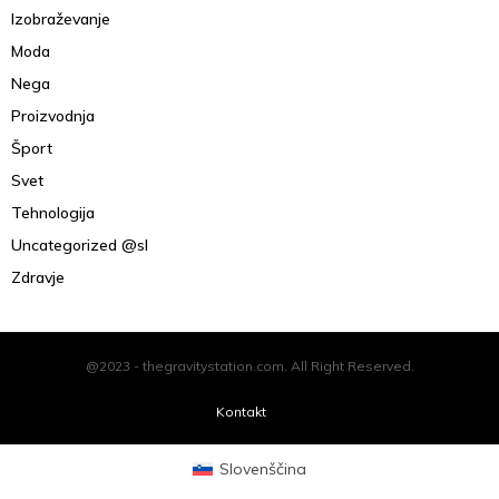
Izobraževanje
Moda
Nega
Proizvodnja
Šport
Svet
Tehnologija
Uncategorized @sl
Zdravje
@2023 - thegravitystation.com. All Right Reserved.
Kontakt
Slovenščina