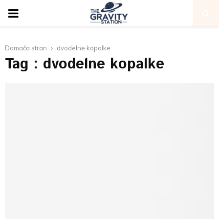
PRIMARY
MENU
Domača stran
dvodelne kopalke
Tag : dvodelne kopalke