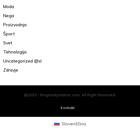
Moda
Nega
Proizvodnja
Šport
Svet
Tehnologija
Uncategorized @sl
Zdravje
@2023 - thegravitystation.com. All Right Reserved.
Kontakt
Slovenščina