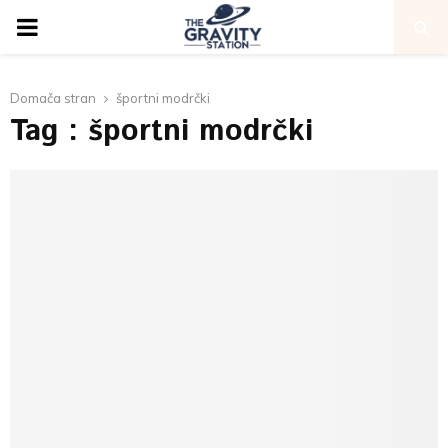
PRIMARY
MENU
Domača stran
športni modrčki
Tag : športni modrčki