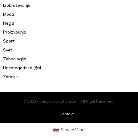
Izobraževanje
Moda
Nega
Proizvodnja
Šport
Svet
Tehnologija
Uncategorized @sl
Zdravje
@2023 - thegravitystation.com. All Right Reserved.
Kontakt
Slovenščina