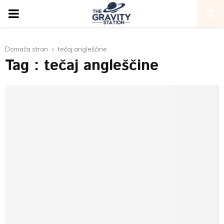
PRIMARY
MENU
Domača stran
tečaj angleščine
Tag : tečaj angleščine