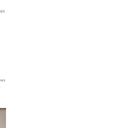
ja,
nes
.