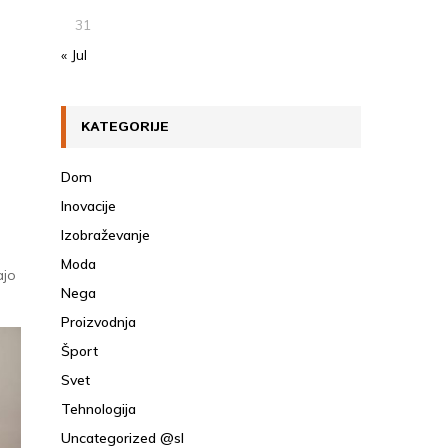
31
« Jul
KATEGORIJE
Dom
Inovacije
Izobraževanje
Moda
ajo
Nega
Proizvodnja
Šport
Svet
Tehnologija
Uncategorized @sl