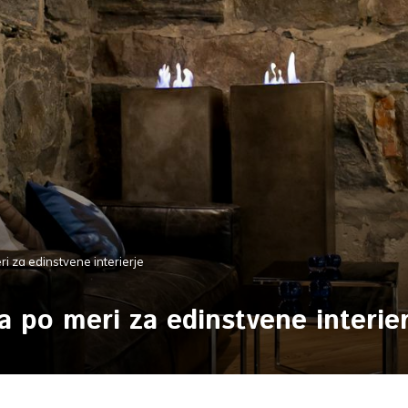
i za edinstvene interierje
 po meri za edinstvene interier