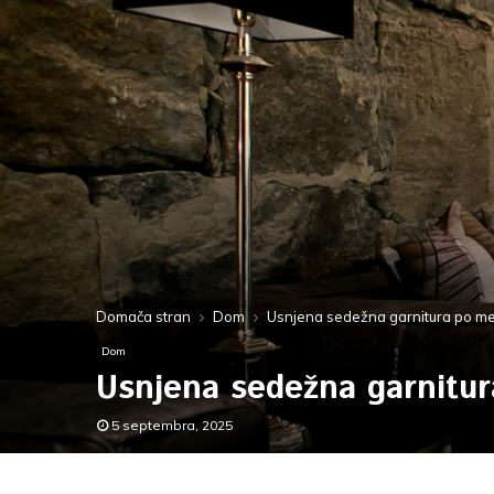
Domača stran
Dom
Usnjena sedežna garnitura po mer
Dom
Usnjena sedežna garnitura
5 septembra, 2025