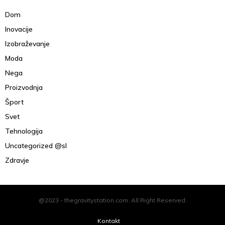
Dom
Inovacije
Izobraževanje
Moda
Nega
Proizvodnja
Šport
Svet
Tehnologija
Uncategorized @sl
Zdravje
@2023 - thegravitystation.com. All Right Reserved.
Kontakt