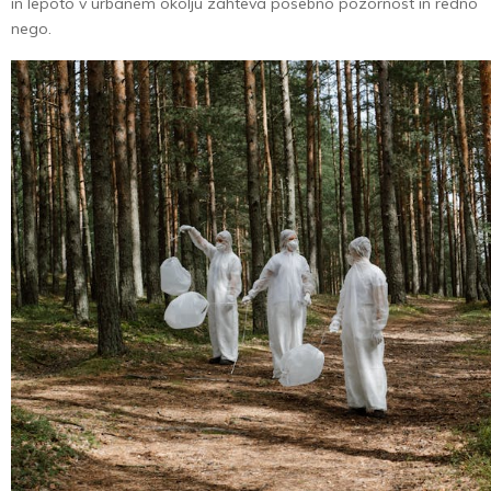
in lepoto v urbanem okolju zahteva posebno pozornost in redno
nego.