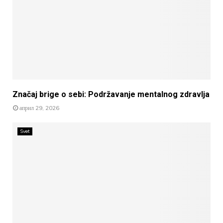
Značaj brige o sebi: Podržavanje mentalnog zdravlja
април 29, 2026
Svet