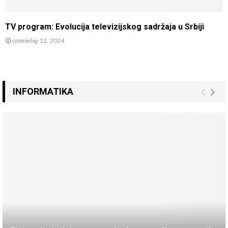
TV program: Evolucija televizijskog sadržaja u Srbiji
септембар 12, 2024
INFORMATIKA