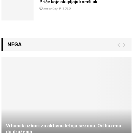
Priče koje okupljaju komšiluk
новембар 9, 2025
NEGA
Vrhunski izbori za aktivnu letnju sezonu: Od bazena
do druženja