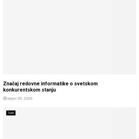
Značaj redovne informatike o svetskom
konkurentskom stanju
април 25, 2026
Svet