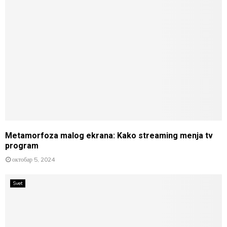
Metamorfoza malog ekrana: Kako streaming menja tv
program
октобар 5, 2024
Svet