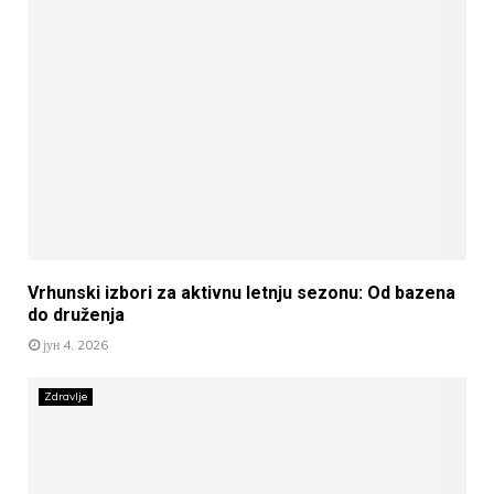
Vrhunski izbori za aktivnu letnju sezonu: Od bazena
do druženja
јун 4, 2026
Zdravlje