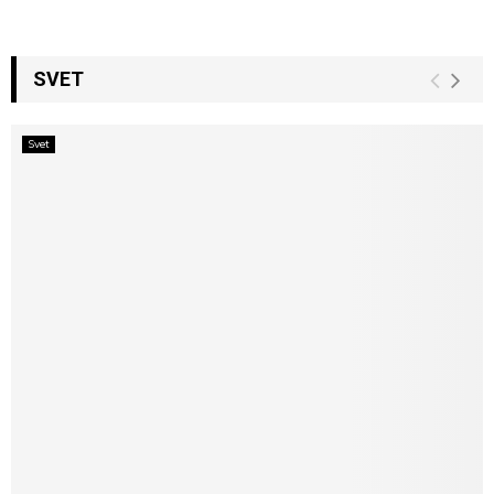
SVET
Svet