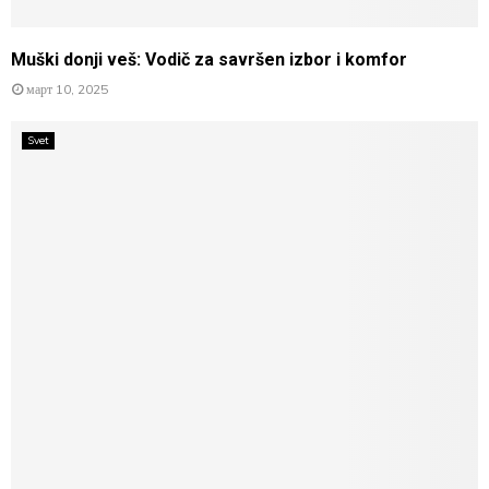
Muški donji veš: Vodič za savršen izbor i komfor
март 10, 2025
Svet