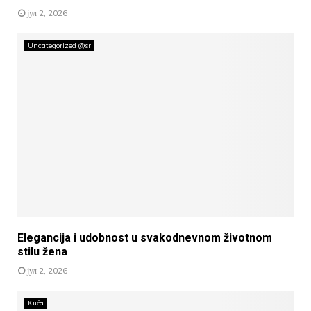
јул 2, 2026
Uncategorized @sr
Elegancija i udobnost u svakodnevnom životnom
stilu žena
јул 2, 2026
Kuća