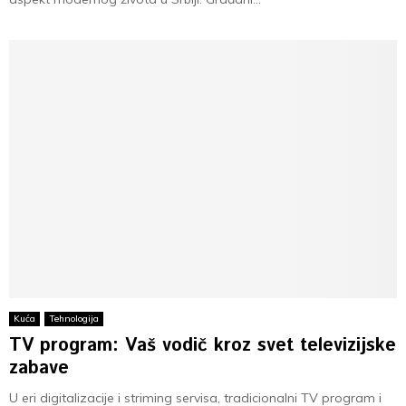
Kuća
Tehnologija
TV program: Vaš vodič kroz svet televizijske
zabave
U eri digitalizacije i striming servisa, tradicionalni TV program i