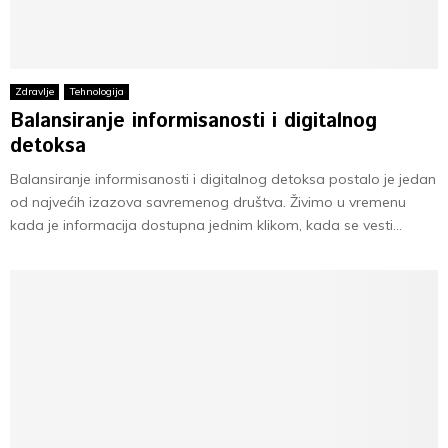
Zdravlje
Tehnologija
Balansiranje informisanosti i digitalnog
detoksa
Balansiranje informisanosti i digitalnog detoksa postalo je jedan
od najvećih izazova savremenog društva. Živimo u vremenu
kada je informacija dostupna jednim klikom, kada se vesti...