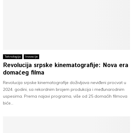
Tehnologija
Inovacije
Revolucija srpske kinematografije: Nova era
domaćeg filma
Revolucija srpske kinematografije doživljava neviđeni procvat u
2024. godini, sa rekordnim brojem produkcija i međunarodnim
uspesima. Prema najavi programa, više od 25 domaćih filmova
biće...