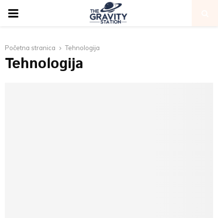
PRIMARY
MENU
Početna stranica
Tehnologija
Tehnologija