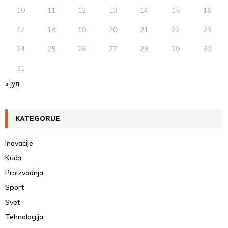
10
11
12
13
14
15
16
17
18
19
20
21
22
23
24
25
26
27
28
29
30
31
« јул
KATEGORIJE
Inovacije
Kuća
Proizvodnja ​
Sport
Svet
Tehnologija