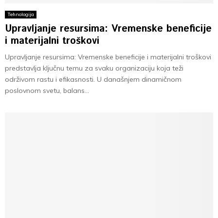
Tehnologija
Upravljanje resursima: Vremenske beneficije
i materijalni troškovi
Upravljanje resursima: Vremenske beneficije i materijalni troškovi
predstavlja ključnu temu za svaku organizaciju koja teži
održivom rastu i efikasnosti. U današnjem dinamičnom
poslovnom svetu, balans...