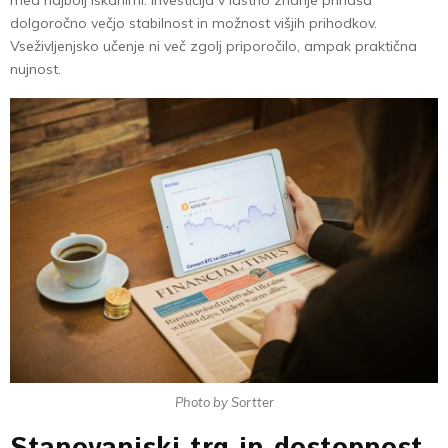
dolgoročno večjo stabilnost in možnost višjih prihodkov.
Vseživljenjsko učenje ni več zgolj priporočilo, ampak praktična
nujnost.
Photo by Sortter